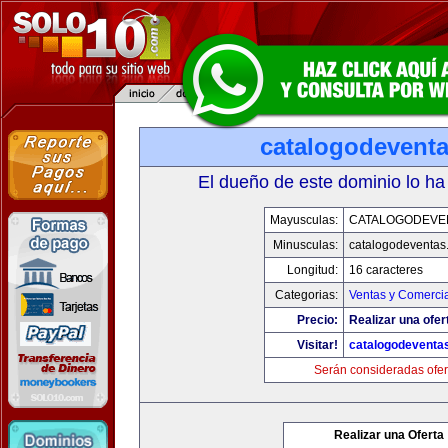
catalogodevent
El dueño de este dominio lo ha
Mayusculas:
CATALOGODEVE
Minusculas:
catalogodeventas
Longitud:
16 caracteres
Categorias:
Ventas y Comercia
Precio:
Realizar una ofer
Visitar!
catalogodeventa
Serán consideradas ofer
Realizar una Oferta