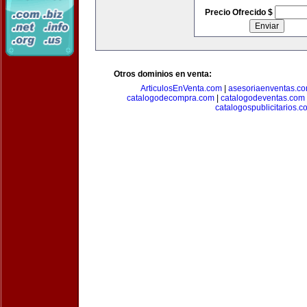
Precio Ofrecido $
Otros dominios en venta:
ArticulosEnVenta.com
|
asesoriaenventas.c
catalogodecompra.com
|
catalogodeventas.com
catalogospublicitarios.c