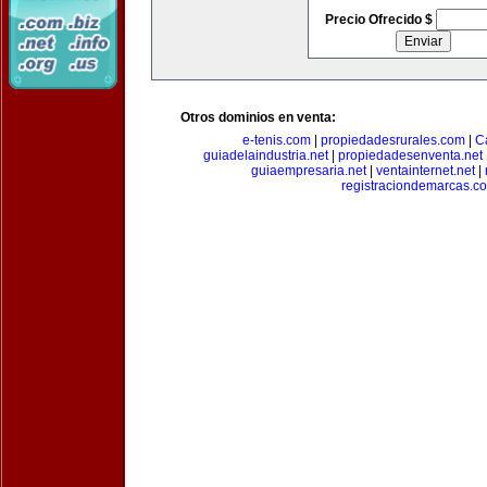
Precio Ofrecido $
Otros dominios en venta:
e-tenis.com
|
propiedadesrurales.com
|
C
guiadelaindustria.net
|
propiedadesenventa.net
guiaempresaria.net
|
ventainternet.net
|
registraciondemarcas.c