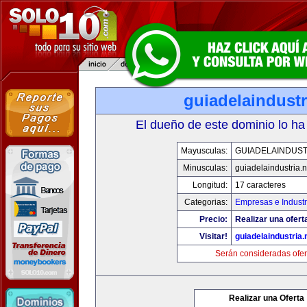
guiadelaindustr
El dueño de este dominio lo ha
Mayusculas:
GUIADELAINDUST
Minusculas:
guiadelaindustria.n
Longitud:
17 caracteres
Categorias:
Empresas e Industr
Precio:
Realizar una ofert
Visitar!
guiadelaindustria.
Serán consideradas ofer
Realizar una Oferta