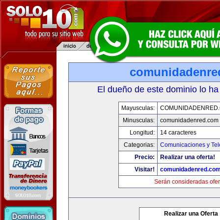
comunidadenre
El dueño de este dominio lo ha
Mayusculas:
COMUNIDADENRED
Minusculas:
comunidadenred.com
Longitud:
14 caracteres
Categorias:
Comunicaciones y Tel
Precio:
Realizar una oferta!
Visitar!
comunidadenred.co
Serán consideradas ofer
Realizar una Oferta