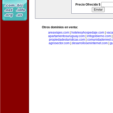
Precio Ofrecido $
Otros dominios en venta:
areaviajes.com
|
hotelesyhospedaje.com
|
vaca
apartamentosuruguay.com
|
infogobierno.com
propiedadesturisticas.com
|
comunidadenred.
agrosector.com
|
desarrolloseninternet.com
|
g