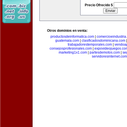
Precio Ofrecido $
Otros dominios en venta:
productosdeinformatica.com
|
comercioeindustria
guatemala.com
|
clasificadosdominicana.com
trabajadorestemporales.com
|
vendoa
consejosprofesionales.com
|
expovideojuegos.co
marketing1x1.com
|
partesdemotos.com
|
se
servidoresinternet.com