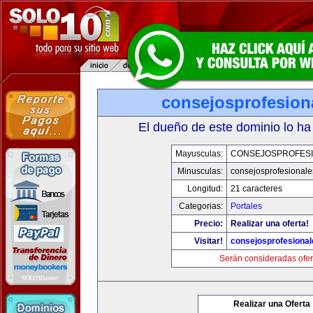
consejosprofesion
El dueño de este dominio lo ha
Mayusculas:
CONSEJOSPROFES
Minusculas:
consejosprofesional
Longitud:
21 caracteres
Categorias:
Portales
Precio:
Realizar una oferta!
Visitar!
consejosprofesiona
Serán consideradas ofer
Realizar una Oferta