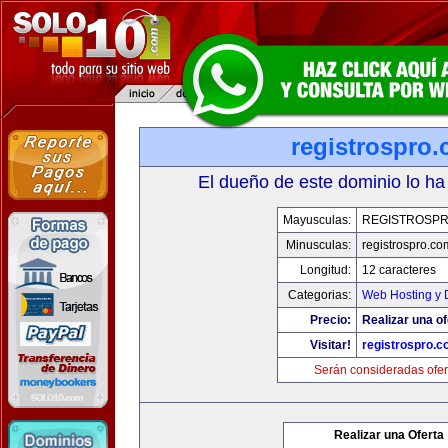
registrospro
El dueño de este dominio lo ha
Mayusculas:
REGISTROSP
Minusculas:
registrospro.co
Longitud:
12 caracteres
Categorias:
Web Hosting y 
Precio:
Realizar una of
Visitar!
registrospro.
Serán consideradas ofer
Realizar una Oferta