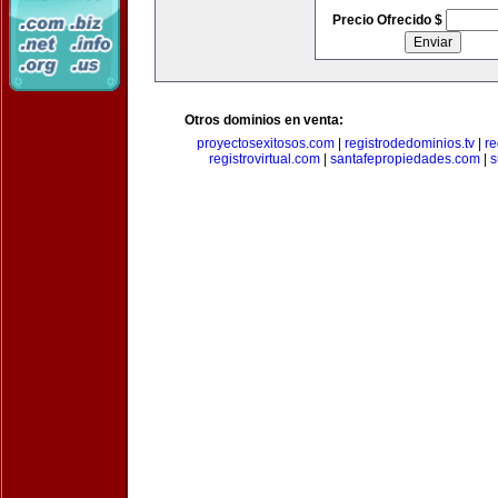
Precio Ofrecido $
Otros dominios en venta:
proyectosexitosos.com
|
registrodedominios.tv
|
re
registrovirtual.com
|
santafepropiedades.com
|
s