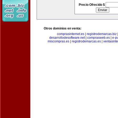
Precio Ofrecido $
Otros dominios en venta:
comprasinternet.es
|
registrodemarcas.biz
desarrollodesoftware.net
|
comprasweb.es
|
e-pu
miscompras.es
|
registrodemarcas.es
|
ventasinte