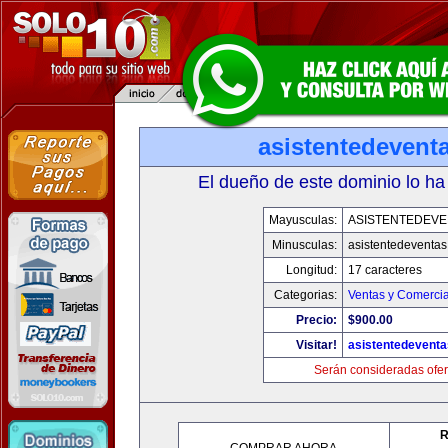
asistentedevent
El dueño de este dominio lo ha
Mayusculas:
ASISTENTEDEVE
Minusculas:
asistentedeventa
Longitud:
17 caracteres
Categorias:
Ventas y Comercia
Precio:
$900.00
Visitar!
asistentedevent
Serán consideradas ofer
R