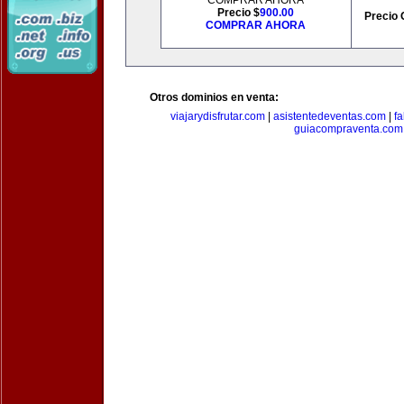
COMPRAR AHORA
Precio $
900.00
Precio 
COMPRAR AHORA
Otros dominios en venta:
viajarydisfrutar.com
|
asistentedeventas.com
|
f
guiacompraventa.com