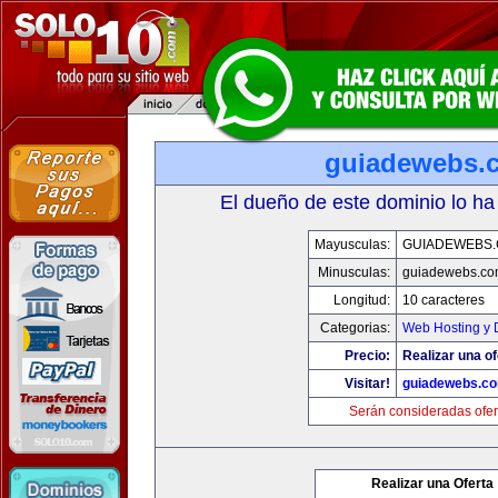
guiadewebs.
El dueño de este dominio lo ha
Mayusculas:
GUIADEWEBS
Minusculas:
guiadewebs.co
Longitud:
10 caracteres
Categorias:
Web Hosting y 
Precio:
Realizar una of
Visitar!
guiadewebs.c
Serán consideradas ofer
Realizar una Oferta