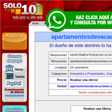
apartamentosdevaca
El dueño de este dominio lo ha
Mayusculas:
APARTAMENTOSDEVACACIO
Minusculas:
apartamentosdevacaciones.c
Longitud:
24 caracteres
Categorias:
Inmuebles y Propiedades
,
Via
Precio:
Realizar una oferta!
Visitar!
apartamentosdevacaciones.
Serán consideradas ofer
Realizar una Oferta