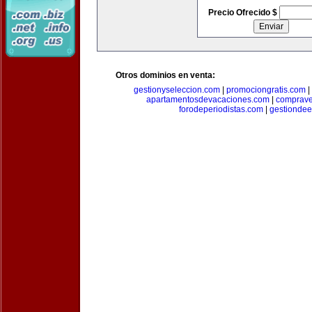
Precio Ofrecido $
Otros dominios en venta:
gestionyseleccion.com
|
promociongratis.com
|
apartamentosdevacaciones.com
|
comprave
forodeperiodistas.com
|
gestionde