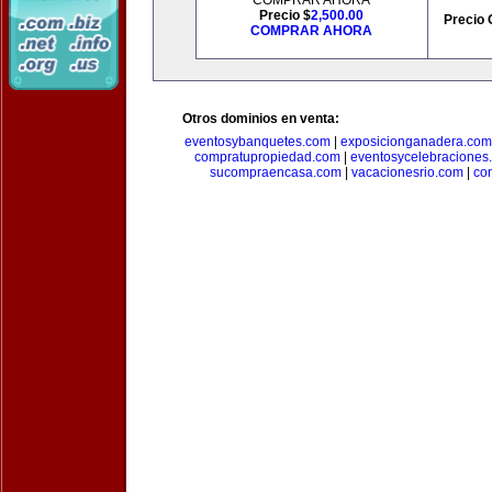
COMPRAR AHORA
Precio $
2,500.00
Precio 
COMPRAR AHORA
Otros dominios en venta:
eventosybanquetes.com
|
exposicionganadera.com
compratupropiedad.com
|
eventosycelebraciones
sucompraencasa.com
|
vacacionesrio.com
|
co