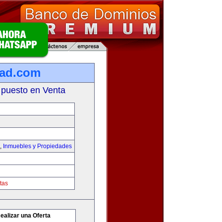
dad.com
 puesto en Venta
,
Inmuebles y Propiedades
tas
ealizar una Oferta