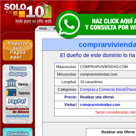
comprarviviend
El dueño de este dominio lo ha
Mayusculas:
COMPRARVIVIENDAS.COM
Minusculas:
comprarviviendas.com
Longitud:
16 caracteres
Categorias:
Compras y Comercio ElectrÃ³nico
Precio:
Realizar una oferta!
Visitar!
comprarviviendas.com
Serán consideradas ofer
Realizar una Oferta