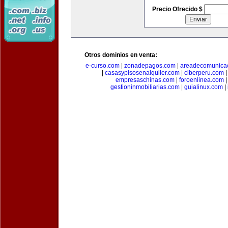
Precio Ofrecido $
Otros dominios en venta:
e-curso.com
|
zonadepagos.com
|
areadecomunica
|
casasypisosenalquiler.com
|
ciberperu.com
empresaschinas.com
|
foroenlinea.com
gestioninmobiliarias.com
|
guialinux.com
|