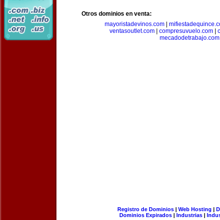
Otros dominios en venta:
mayoristadevinos.com
|
mifiestadequince.
ventasoutlet.com
|
compresuvuelo.com
|
mecadodetrabajo.com
Registro de Dominios
|
Web Hosting
|
D
Dominios Expirados
|
Industrias
|
Indu