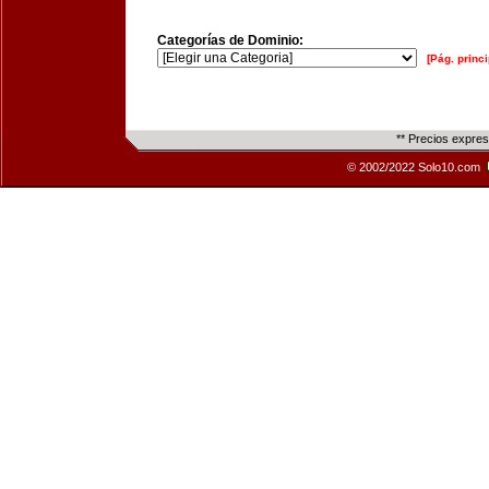
Categorías de Dominio:
[Pág. princi
** Precios expre
© 2002/2022 Solo10.com