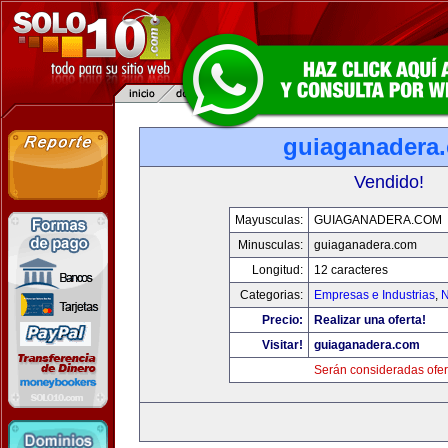
guiaganadera
Vendido!
Mayusculas:
GUIAGANADERA.COM
Minusculas:
guiaganadera.com
Longitud:
12 caracteres
Categorias:
Empresas e Industrias
,
N
Precio:
Realizar una oferta!
Visitar!
guiaganadera.com
Serán consideradas ofer