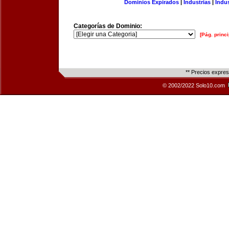
Dominios Expirados
|
Industrias
|
Indu
Categorías de Dominio:
[Pág. princi
** Precios expre
© 2002/2022 Solo10.com