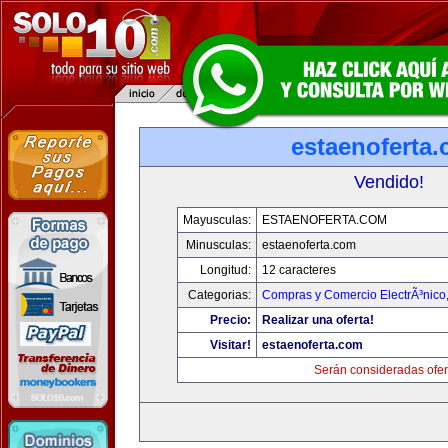
estaenoferta
Vendido!
Mayusculas:
ESTAENOFERTA.COM
Minusculas:
estaenoferta.com
Longitud:
12 caracteres
Categorias:
Compras y Comercio ElectrÃ³nico
Precio:
Realizar una oferta!
Visitar!
estaenoferta.com
Serán consideradas ofer