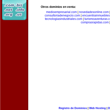
Otros dominios en venta:
medioempresarial.com
|
novedadesonline.com
consultoriadenegocio.com
|
encuentrainmuebles
tecnologiasindustriales.com
|
turismoaventuras.
comprasrapidas.com
Registro de Dominios
|
Web Hosting
|
D