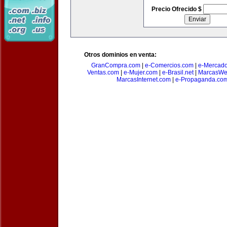
Precio Ofrecido $
Otros dominios en venta:
GranCompra.com
|
e-Comercios.com
|
e-Mercad
Ventas.com
|
e-Mujer.com
|
e-Brasil.net
|
MarcasWe
MarcasInternet.com
|
e-Propaganda.co