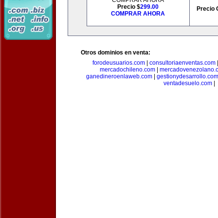
COMPRAR AHORA
Precio $
299.00
Precio 
COMPRAR AHORA
Otros dominios en venta:
forodeusuarios.com
|
consultoriaenventas.com
mercadochileno.com
|
mercadovenezolano.
ganedineroenlaweb.com
|
gestionydesarrollo.co
ventadesuelo.com
|