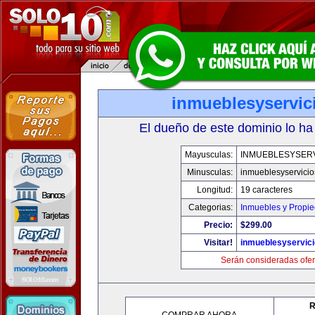
inmueblesyservic
El dueño de este dominio lo ha
Mayusculas:
INMUEBLESYSERV
Minusculas:
inmueblesyservici
Longitud:
19 caracteres
Categorias:
Inmuebles y Propi
Precio:
$299.00
Visitar!
inmueblesyservic
Serán consideradas ofer
R