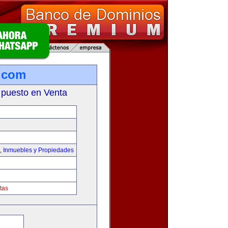
.com
 puesto en Venta
,
Inmuebles y Propiedades
tas