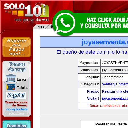
joyasenventa
El dueño de este dominio lo ha
Mayusculas:
JOYASENVENT
Minusculas:
joyasenventa.c
Longitud:
12 caracteres
Categorias:
Ventas y Comerc
Precio:
Realizar una ofe
Visitar!
joyasenventa.
Serán consideradas ofer
Realizar una Oferta