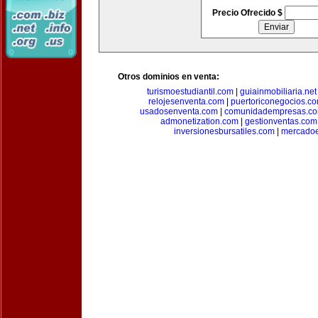
Precio Ofrecido $
Otros dominios en venta:
turismoestudiantil.com
|
guiainmobiliaria.net
relojesenventa.com
|
puertoriconegocios.c
usadosenventa.com
|
comunidadempresas.c
admonetization.com
|
gestionventas.com
inversionesbursatiles.com
|
mercadoe