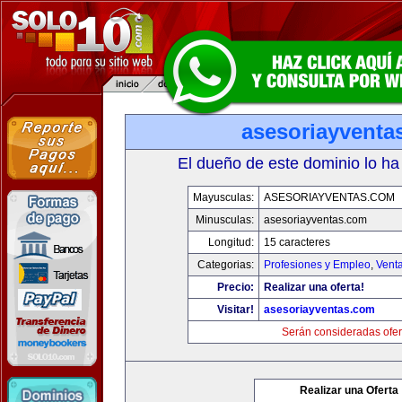
asesoriayventa
El dueño de este dominio lo ha
Mayusculas:
ASESORIAYVENTAS.COM
Minusculas:
asesoriayventas.com
Longitud:
15 caracteres
Categorias:
Profesiones y Empleo
,
Venta
Precio:
Realizar una oferta!
Visitar!
asesoriayventas.com
Serán consideradas ofer
Realizar una Oferta