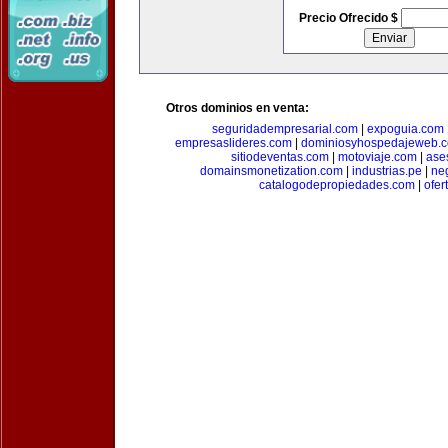
Precio Ofrecido $
Otros dominios en venta:
seguridadempresarial.com
|
expoguia.com
empresaslideres.com
|
dominiosyhospedajeweb.
sitiodeventas.com
|
motoviaje.com
|
ase
domainsmonetization.com
|
industrias.pe
|
ne
catalogodepropiedades.com
|
ofer