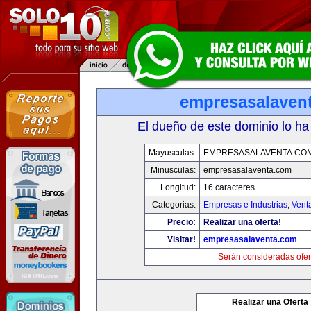
empresasalaven
El dueño de este dominio lo ha
Mayusculas:
EMPRESASALAVENTA.CO
Minusculas:
empresasalaventa.com
Longitud:
16 caracteres
Categorias:
Empresas e Industrias
,
Vent
Precio:
Realizar una oferta!
Visitar!
empresasalaventa.com
Serán consideradas ofer
Realizar una Oferta