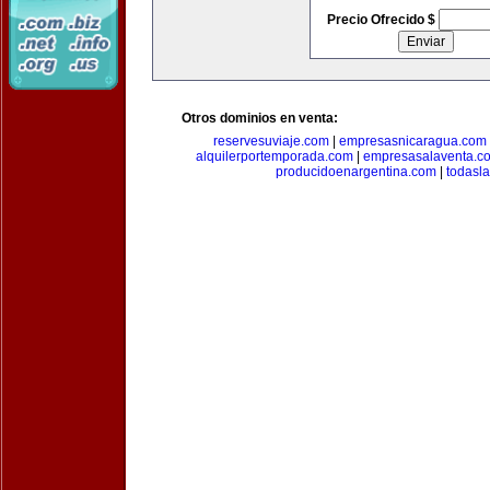
Precio Ofrecido $
Otros dominios en venta:
reservesuviaje.com
|
empresasnicaragua.com
alquilerportemporada.com
|
empresasalaventa.c
producidoenargentina.com
|
todasl