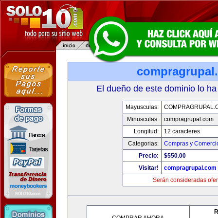
compragrupal
El dueño de este dominio lo ha
Mayusculas:
COMPRAGRUPAL.
Minusculas:
compragrupal.com
Longitud:
12 caracteres
Categorias:
Compras y Comercio
Precio:
$550.00
Visitar!
compragrupal.com
Serán consideradas ofer
R