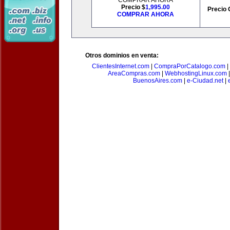
COMPRAR AHORA
Precio $
1,995.00
Precio 
COMPRAR AHORA
Otros dominios en venta:
ClientesInternet.com
|
CompraPorCatalogo.com
|
AreaCompras.com
|
WebhostingLinux.com
BuenosAires.com
|
e-Ciudad.net
|