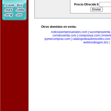
Precio Ofrecido $
Otros dominios en venta:
noticiasempresariales.com
|
sucompraventa
construventa.com
|
comprasya.com
|
invier
pymecompras.com
|
catalogodeautomoviles.com
webhostingpro.biz
|