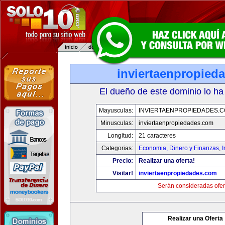
inviertaenpropied
El dueño de este dominio lo ha
Mayusculas:
INVIERTAENPROPIEDADES.
Minusculas:
inviertaenpropiedades.com
Longitud:
21 caracteres
Categorias:
Economia, Dinero y Finanzas
,
Precio:
Realizar una oferta!
Visitar!
inviertaenpropiedades.com
Serán consideradas ofer
Realizar una Oferta