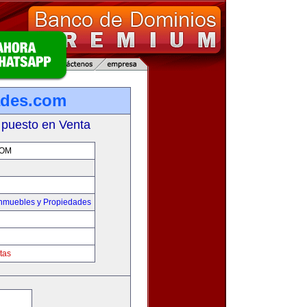
ades.com
 puesto en Venta
COM
Inmuebles y Propiedades
tas