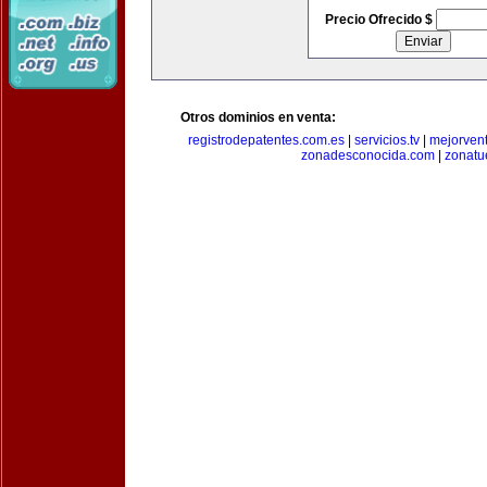
Precio Ofrecido $
Otros dominios en venta:
registrodepatentes.com.es
|
servicios.tv
|
mejorven
zonadesconocida.com
|
zonatu