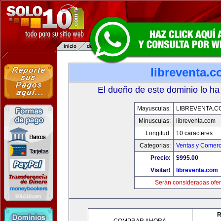
libreventa.
El dueño de este dominio lo ha
Mayusculas:
LIBREVENTA.C
Minusculas:
libreventa.com
Longitud:
10 caracteres
Categorias:
Ventas y Comerc
Precio:
$995.00
Visitar!
libreventa.com
Serán consideradas ofer
R