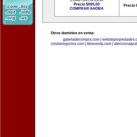
COMPRAR AHORA
Precio $
995.00
Precio 
COMPRAR AHORA
Otros dominios en venta:
galeriadecompra.com
|
webdepropiedades.
rondanegocios.com
|
libreventa.com
|
atencionalpu