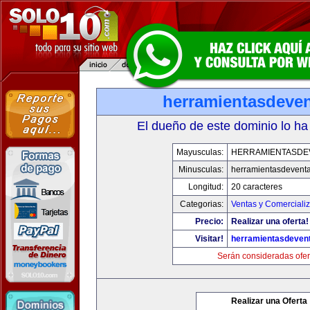
herramientasdeve
El dueño de este dominio lo ha
Mayusculas:
HERRAMIENTASDE
Minusculas:
herramientasdevent
Longitud:
20 caracteres
Categorias:
Ventas y Comerciali
Precio:
Realizar una oferta!
Visitar!
herramientasdeven
Serán consideradas ofer
Realizar una Oferta