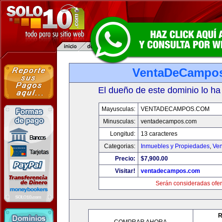
VentaDeCampo
El dueño de este dominio lo ha
Mayusculas:
VENTADECAMPOS.COM
Minusculas:
ventadecampos.com
Longitud:
13 caracteres
Categorias:
Inmuebles y Propiedades
,
Ven
Precio:
$7,900.00
Visitar!
ventadecampos.com
Serán consideradas ofer
R