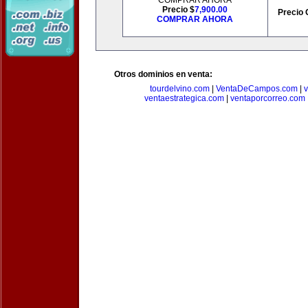
COMPRAR AHORA
Precio $
7,900.00
Precio 
COMPRAR AHORA
Otros dominios en venta:
tourdelvino.com
|
VentaDeCampos.com
|
v
ventaestrategica.com
|
ventaporcorreo.com