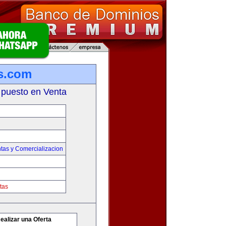
s.com
 puesto en Venta
tas y Comercializacion
tas
ealizar una Oferta