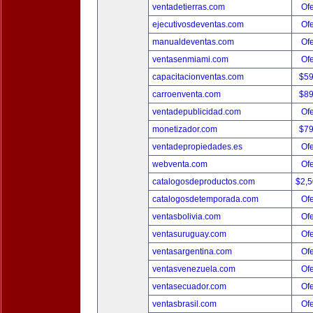
ventadetierras.com
Ofe
ejecutivosdeventas.com
Ofe
manualdeventas.com
Ofe
ventasenmiami.com
Ofe
capacitacionventas.com
$5
carroenventa.com
$8
ventadepublicidad.com
Ofe
monetizador.com
$7
ventadepropiedades.es
Ofe
webventa.com
Ofe
catalogosdeproductos.com
$2,
catalogosdetemporada.com
Ofe
ventasbolivia.com
Ofe
ventasuruguay.com
Ofe
ventasargentina.com
Ofe
ventasvenezuela.com
Ofe
ventasecuador.com
Ofe
ventasbrasil.com
Ofe