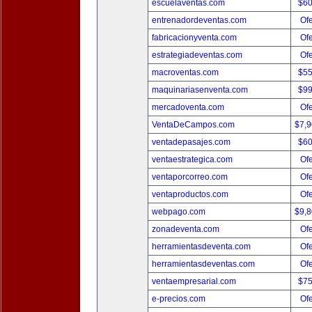
escuelaventas.com
$6
entrenadordeventas.com
Ofe
fabricacionyventa.com
Ofe
estrategiadeventas.com
Ofe
macroventas.com
$5
maquinariasenventa.com
$9
mercadoventa.com
Ofe
VentaDeCampos.com
$7,
ventadepasajes.com
$6
ventaestrategica.com
Ofe
ventaporcorreo.com
Ofe
ventaproductos.com
Ofe
webpago.com
$9,
zonadeventa.com
Ofe
herramientasdeventa.com
Ofe
herramientasdeventas.com
Ofe
ventaempresarial.com
$7
e-precios.com
Ofe