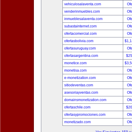
vehiculosalaventa.com
Ofe
venderinmuebles.com
Ofe
inmueblesalaventa.com
Ofe
subastainternet.com
Ofe
ofertacomercial.com
Ofe
ofertasbolivia.com
$1,
ofertasuruguay.com
Ofe
ofertasargentina.com
$2
monetice.com
$3,
monetisa.com
Ofe
e-monetization.com
Ofe
sitiodeventas.com
Ofe
asesoriayventas.com
Ofe
domainsmonetization.com
Ofe
ofertaschile.com
$2
ofertasypromociones.com
Ofe
monetizado.com
Ofe