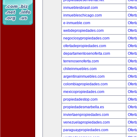
propiedadesenventa.net
Ofert
inmueblesbrasil.com
Ofert
inmuebleschicago.com
Ofert
e-inmueble.com
Ofert
webdepropiedades.com
Ofert
negociosypropiedades.com
Ofert
ofertadepropiedades.com
Ofert
departamentosenoferta.com
Ofert
terrenosenoferta.com
Ofert
chileinmuebles.com
Ofert
argentinainmuebles.com
Ofert
colombiapropiedades.com
Ofert
mexicopropiedades.com
Ofert
propiedadestop.com
Ofert
propiedadesmarbella.es
Ofert
inviertaenpropiedades.com
Ofert
venezuelapropiedades.com
Ofert
paraguaypropiedades.com
Ofert