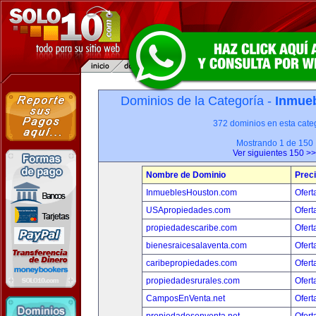
Dominios de la Categoría -
Inmueb
372 dominios en esta categ
Mostrando 1 de 150
Ver siguientes 150 >>
Nombre de Dominio
Prec
InmueblesHouston.com
Ofert
USApropiedades.com
Ofert
propiedadescaribe.com
Ofert
bienesraicesalaventa.com
Ofert
caribepropiedades.com
Ofert
propiedadesrurales.com
Ofert
CamposEnVenta.net
Ofert