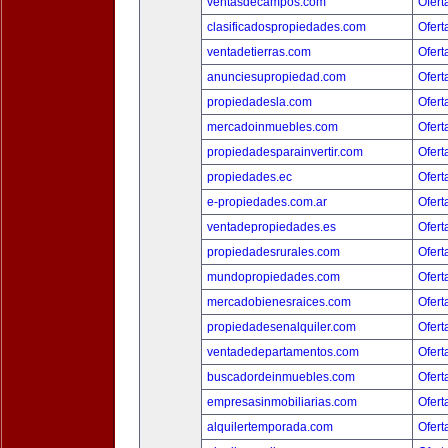
ventasdecampos.com
Ofert
clasificadospropiedades.com
Ofert
ventadetierras.com
Ofert
anunciesupropiedad.com
Ofert
propiedadesla.com
Ofert
mercadoinmuebles.com
Ofert
propiedadesparainvertir.com
Ofert
propiedades.ec
Ofert
e-propiedades.com.ar
Ofert
ventadepropiedades.es
Ofert
propiedadesrurales.com
Ofert
mundopropiedades.com
Ofert
mercadobienesraices.com
Ofert
propiedadesenalquiler.com
Ofert
ventadedepartamentos.com
Ofert
buscadordeinmuebles.com
Ofert
empresasinmobiliarias.com
Ofert
alquilertemporada.com
Ofert