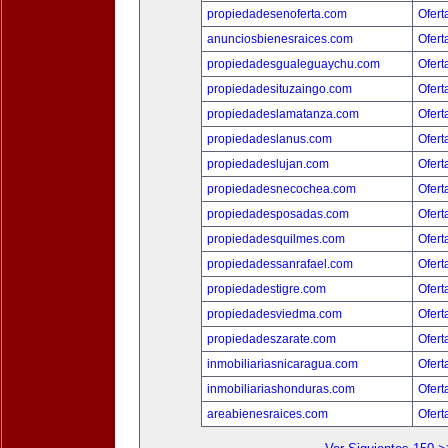
propiedadesenoferta.com
Ofert
anunciosbienesraices.com
Ofert
propiedadesgualeguaychu.com
Ofert
propiedadesituzaingo.com
Ofert
propiedadeslamatanza.com
Ofert
propiedadeslanus.com
Ofert
propiedadeslujan.com
Ofert
propiedadesnecochea.com
Ofert
propiedadesposadas.com
Ofert
propiedadesquilmes.com
Ofert
propiedadessanrafael.com
Ofert
propiedadestigre.com
Ofert
propiedadesviedma.com
Ofert
propiedadeszarate.com
Ofert
inmobiliariasnicaragua.com
Ofert
inmobiliariashonduras.com
Ofert
areabienesraices.com
Ofert