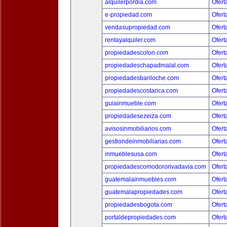
alquilerpordia.com
Ofert
e-propiedad.com
Ofert
vendasupropiedad.com
Ofert
rentayalquiler.com
Ofert
propiedadescolon.com
Ofert
propiedadeschapadmalal.com
Ofert
propiedadesbariloche.com
Ofert
propiedadescostarica.com
Ofert
guiainmueble.com
Ofert
propiedadesezeiza.com
Ofert
avisosinmobiliarios.com
Ofert
gestiondeinmobiliarias.com
Ofert
inmueblesusa.com
Ofert
propiedadescomodororivadavia.com
Ofert
guatemalainmuebles.com
Ofert
guatemalapropiedades.com
Ofert
propiedadesbogota.com
Ofert
portaldepropiedades.com
Ofert