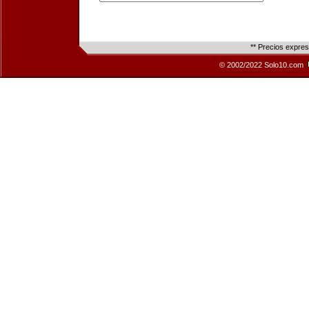
** Precios expre
© 2002/2022 Solo10.com